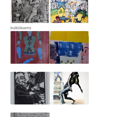
bolbliksems